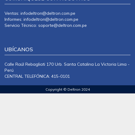
Ventas: infodeltron@deltron.com.pe
Informes: infodeltron@deltron.com.pe
Servicio Técnico: soporte@deltron.com.pe
UBÍCANOS
Calle Raúl Rebagliati 170 Urb. Santa Catalina La Victoria Lima -
Perú
CENTRAL TELEFÓNICA: 415-0101
Copyright © Deltron 2024