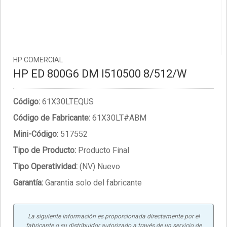
HP COMERCIAL
HP ED 800G6 DM I510500 8/512/W
Código:
61X30LTEQUS
Código de Fabricante:
61X30LT#ABM
Mini-Código:
517552
Tipo de Producto:
Producto Final
Tipo Operatividad:
(NV) Nuevo
Garantía:
Garantia solo del fabricante
La siguiente información es proporcionada directamente por el
fabricante o su distribuidor autorizado a través de un servicio de