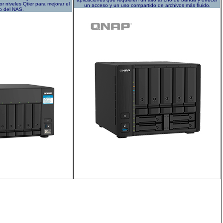
r niveles Qtier para mejorar el
un acceso y un uso compartido de archivos más fluido.
o del NAS.