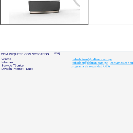
COMUNIQUESE CON NOSOTROS :
Ventas
infodeltron@deltron.com.pe
:
Informes
infodnet@deltron.com.pe
contamos con u
:
:
Servicio Técnico
programa de seguridad OEA
División Internet - Dnet