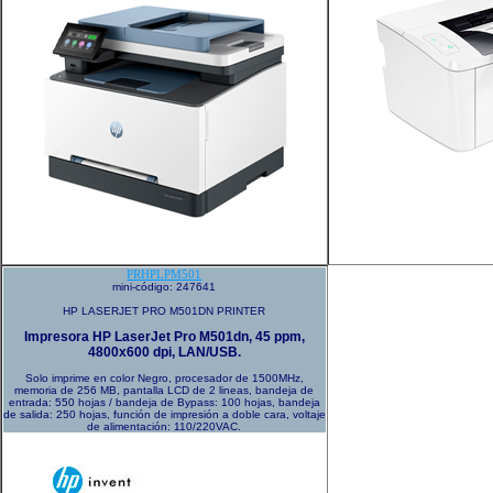
PRHPLPM501
mini-código: 247641
HP LASERJET PRO M501DN PRINTER
Impresora HP LaserJet Pro M501dn, 45 ppm,
4800x600 dpi, LAN/USB.
Solo imprime en color Negro, procesador de 1500MHz,
memoria de 256 MB, pantalla LCD de 2 lineas, bandeja de
entrada: 550 hojas / bandeja de Bypass: 100 hojas, bandeja
de salida: 250 hojas, función de impresión a doble cara, voltaje
de alimentación: 110/220VAC.