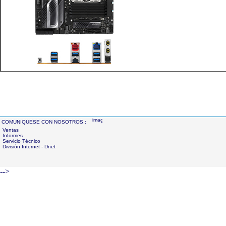
COMUNIQUESE CON NOSOTROS :
Ventas
Informes
Servicio Técnico
División Internet - Dnet
-->