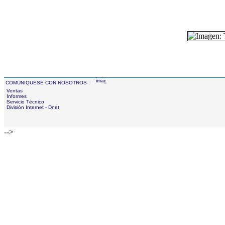
COMUNIQUESE CON NOSOTROS :
Ventas
Informes
Servicio Técnico
División Internet - Dnet
-->