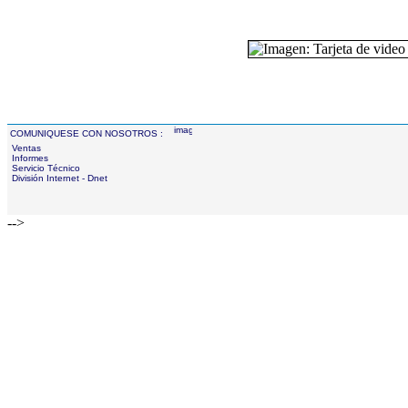
COMUNIQUESE CON NOSOTROS :
Ventas
Informes
Servicio Técnico
División Internet - Dnet
-->