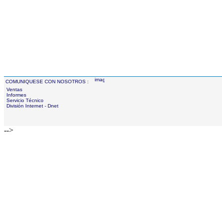
COMUNIQUESE CON NOSOTROS :
Ventas
Informes
Servicio Técnico
División Internet - Dnet
-->