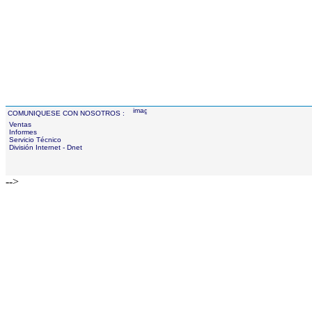
COMUNIQUESE CON NOSOTROS :
Ventas
Informes
Servicio Técnico
División Internet - Dnet
-->