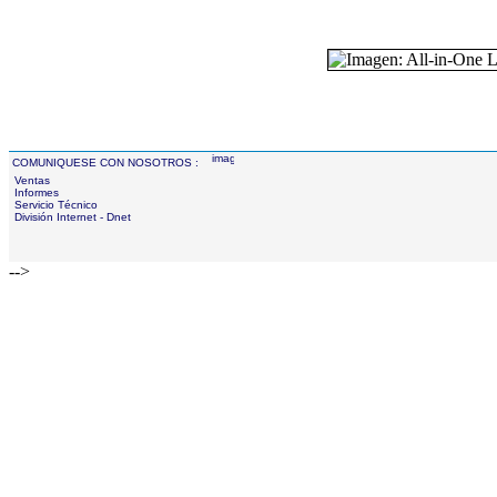
COMUNIQUESE CON NOSOTROS :
Ventas
Informes
Servicio Técnico
División Internet - Dnet
-->