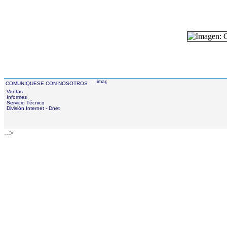
COMUNIQUESE CON NOSOTROS :
Ventas
Informes
Servicio Técnico
División Internet - Dnet
-->