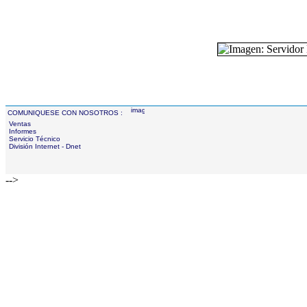
COMUNIQUESE CON NOSOTROS :
Ventas
Informes
Servicio Técnico
División Internet - Dnet
-->