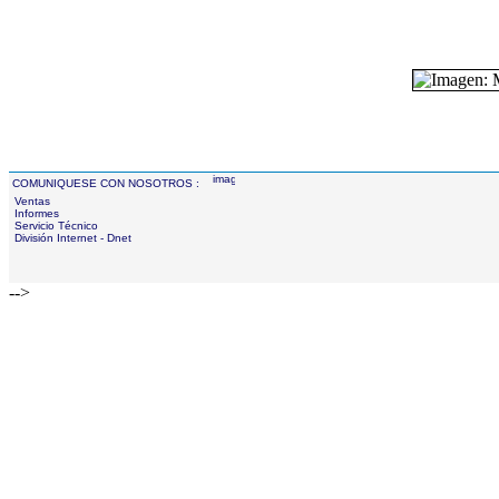
COMUNIQUESE CON NOSOTROS :
Ventas
Informes
Servicio Técnico
División Internet - Dnet
-->