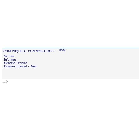
COMUNIQUESE CON NOSOTROS :
Ventas
Informes
Servicio Técnico
División Internet - Dnet
-->