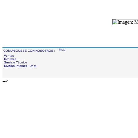
COMUNIQUESE CON NOSOTROS :
Ventas
Informes
Servicio Técnico
División Internet - Dnet
-->