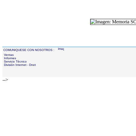
COMUNIQUESE CON NOSOTROS :
Ventas
Informes
Servicio Técnico
División Internet - Dnet
-->