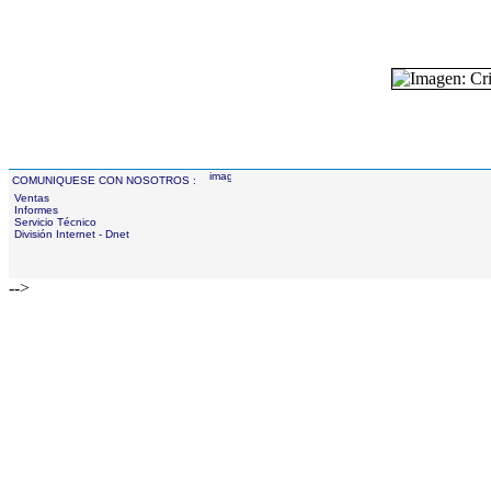
COMUNIQUESE CON NOSOTROS :
Ventas
Informes
Servicio Técnico
División Internet - Dnet
-->