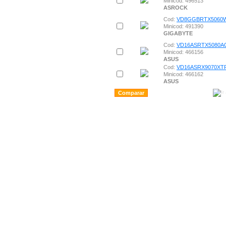
Minicod: 496513
ASROCK
Cod:
VD8GGBRTX5060
Minicod: 491390
GIGABYTE
Cod:
VD16ASRTX5080A
Minicod: 466156
ASUS
Cod:
VD16ASRX9070XT
Minicod: 466162
ASUS