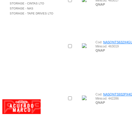
Minicod: 463017
STORAGE - CINTAS LTO
QNAP
STORAGE - NAS
STORAGE - TAPE DRIVES LTO
CARACTERISTICAS
Cod:
NASQNTS632X4G
Minicod: 463019
QNAP
Cod:
NASQNTS932PX4
Minicod: 442286
QNAP