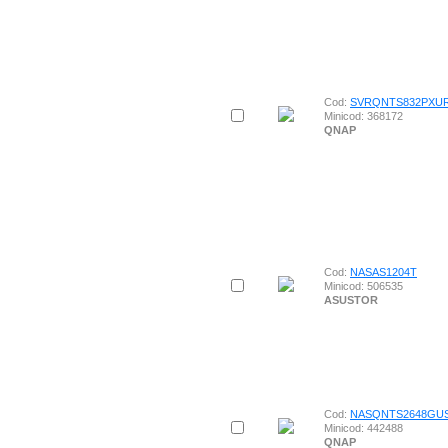
Cod:
SVRQNTS832PXU
Minicod: 368172
QNAP
Cod:
NASAS1204T
Minicod: 506535
ASUSTOR
Cod:
NASQNTS2648GU
Minicod: 442488
QNAP