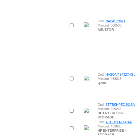
Cod:
NASAS3302T
Minicod: 506536
ASUSTOR
Cod:
NASQNTS432X4G
Minicod: 463018
QNAP
Cod:
STTBKHPEQ2015A
Minicod: 499264
HP ENTERPRISE -
STORAGE
Cod:
ACCHPER6Q74A
Minicod: 453668
HP ENTERPRISE -
STORAGE