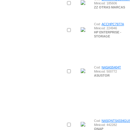
Minicod: 185606
ZZ OTRAS MARCAS
Cod:
ACCHPC7977A
Minicod: 224946
HP ENTERPRISE -
STORAGE
Cod:
NASAS5404T
Minicod: 500772
ASUSTOR
Cod:
NASQNTS4334GU
Minicod: 442282
QNAP