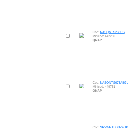
Cod:
NASQNTS233US
Minicod: 442280
QNAP
Cod:
NASQNTS673A8G
Minicod: 449751
QNAP
Cod:
SRVWRTD30NWJP