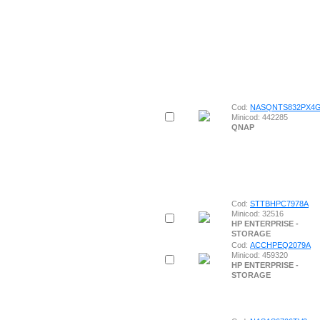
Cod:
NASQNTS832PX4
Minicod: 442285
QNAP
Cod:
STTBHPC7978A
Minicod: 32516
HP ENTERPRISE -
STORAGE
Cod:
ACCHPEQ2079A
Minicod: 459320
HP ENTERPRISE -
STORAGE