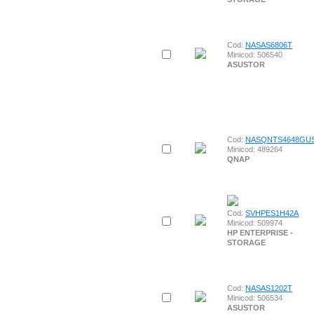
Cod:
NASAS6806T
Minicod: 506540
ASUSTOR
Cod:
NASQNTS4648GU
Minicod: 489264
QNAP
Cod:
SVHPES1H42A
Minicod: 509974
HP ENTERPRISE -
STORAGE
Cod:
NASAS1202T
Minicod: 506534
ASUSTOR