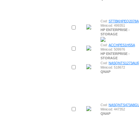
Cod:
STTBKHPEQ2078A
Minicod: 499351
HP ENTERPRISE -
STORAGE
Cod:
ACCHPES1H55A
Minicod: 509976
HP ENTERPRISE -
STORAGE
Cod:
NASQNTS1273AU
Minicod: 518672
QNAP
Cod:
NASQNTS473A8G
Minicod: 447352
QNAP