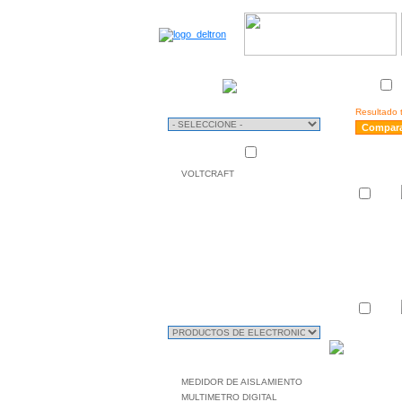
TIPO
Stock
DE
USO
Resultado t
Mas vendidas
MARCAS
VOLTCRAFT
CLASIFICACIÓN
SUB CLASIFICACIÓN
MEDIDOR DE AISLAMIENTO
MULTIMETRO DIGITAL