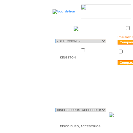
TIPO
Stock
DE
USO
Resultado t
Mas vendidas
MARCAS
KINGSTON
CLASIFICACIÓN
SUB CLASIFICACIÓN
DISCO DURO, ACCESORIOS