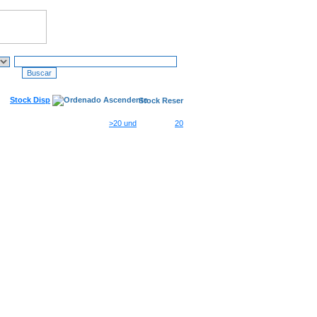
Stock Disp
Stock Reser
>20 und
20