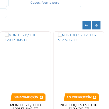
Cases, fuente para
MON TE 21\'' FHD
NBG LOQ 15 I7-13 16
120HZ 1MS FT
512 V8G FR