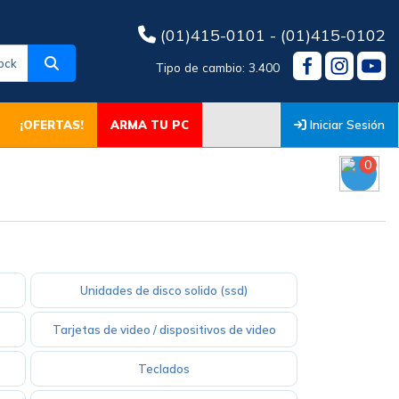
(01)415-0101 - (01)415-0102
ock
Tipo de cambio: 3.400
Iniciar Sesión
¡OFERTAS!
ARMA TU PC
0
Unidades de disco solido (ssd)
Tarjetas de video / dispositivos de video
Teclados