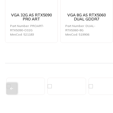
VGA 32G AS RTX5090
VGA 8G AS RTX5060
PRO ART
DUAL GDDR7
Part Number: PROART-
Part Number: DUAL-
RTX5090-O32G
RTX5060-8G
MiniCod: 521183
MiniCod: 519906