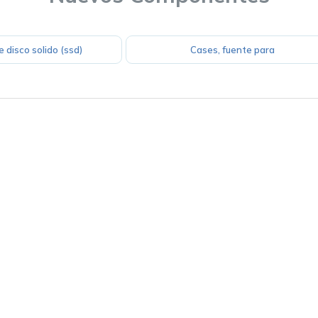
 disco solido (ssd)
Cases, fuente para