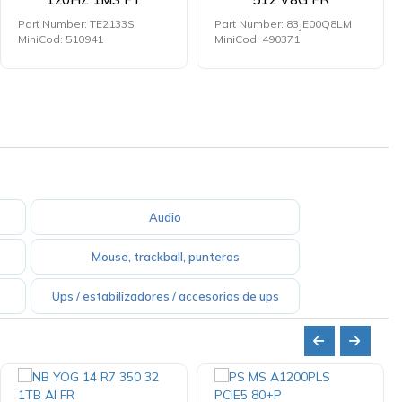
Part Number: TE2133S
Part Number: 83JE00Q8LM
MiniCod: 510941
MiniCod: 490371
Audio
Mouse, trackball, punteros
Ups / estabilizadores / accesorios de ups