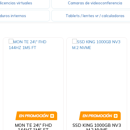
licencias virtuales
Camaras de videoconferencia
duros internos
Tablets / lentes vr / calculadoras
MON TE 24\'' FHD
SSD KING 1000GB NV3
144HZ 1MS FT
M.2 NVME