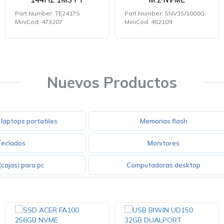
Part Number: TE2417S
Part Number: SNV3S/1000G
MiniCod: 473207
MiniCod: 452109
Nuevos Productos
laptops portatiles
Memorias flash
Teclados
Monitores
cajas) para pc
Computadoras desktop