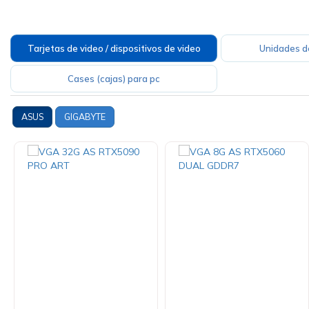
Tarjetas de video / dispositivos de video
Unidades de
Cases (cajas) para pc
ASUS
GIGABYTE